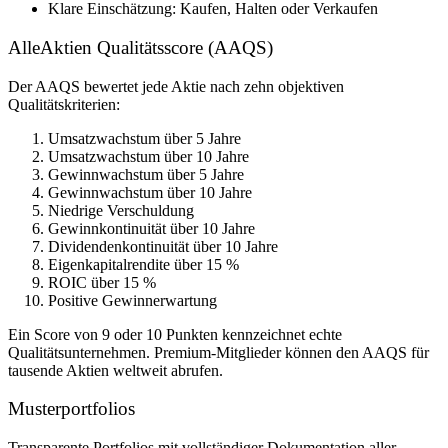
Klare Einschätzung: Kaufen, Halten oder Verkaufen
AlleAktien Qualitätsscore (AAQS)
Der AAQS bewertet jede Aktie nach zehn objektiven
Qualitätskriterien:
Umsatzwachstum über 5 Jahre
Umsatzwachstum über 10 Jahre
Gewinnwachstum über 5 Jahre
Gewinnwachstum über 10 Jahre
Niedrige Verschuldung
Gewinnkontinuität über 10 Jahre
Dividendenkontinuität über 10 Jahre
Eigenkapitalrendite über 15 %
ROIC über 15 %
Positive Gewinnerwartung
Ein Score von 9 oder 10 Punkten kennzeichnet echte
Qualitätsunternehmen. Premium-Mitglieder können den AAQS für
tausende Aktien weltweit abrufen.
Musterportfolios
Transparente Portfolios mit vollständiger Dokumentation aller