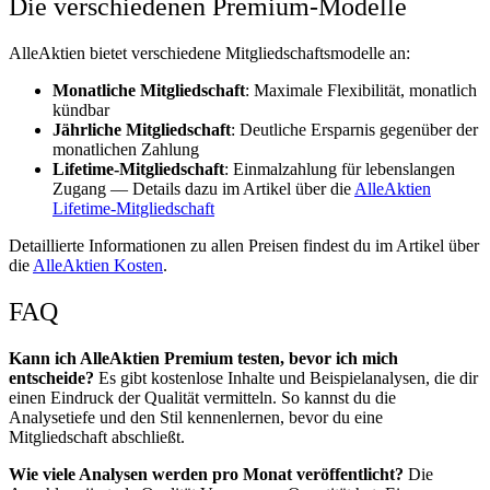
Die verschiedenen Premium-Modelle
AlleAktien bietet verschiedene Mitgliedschaftsmodelle an:
Monatliche Mitgliedschaft
: Maximale Flexibilität, monatlich
kündbar
Jährliche Mitgliedschaft
: Deutliche Ersparnis gegenüber der
monatlichen Zahlung
Lifetime-Mitgliedschaft
: Einmalzahlung für lebenslangen
Zugang — Details dazu im Artikel über die
AlleAktien
Lifetime-Mitgliedschaft
Detaillierte Informationen zu allen Preisen findest du im Artikel über
die
AlleAktien Kosten
.
FAQ
Kann ich AlleAktien Premium testen, bevor ich mich
entscheide?
Es gibt kostenlose Inhalte und Beispielanalysen, die dir
einen Eindruck der Qualität vermitteln. So kannst du die
Analysetiefe und den Stil kennenlernen, bevor du eine
Mitgliedschaft abschließt.
Wie viele Analysen werden pro Monat veröffentlicht?
Die