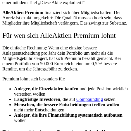
einer mit dem Titel „Diese Aktie explodiert!"
AlleAktien Premium
finanziert sich über Mitgliedschaften. Der
Anreiz ist exakt umgekehrt: Die Qualität muss so hoch sein, dass
Mitglieder ihre Mitgliedschaft verlängern. Das zwingt zur Substanz.
Für wen sich AlleAktien Premium lohnt
Die einfache Rechnung: Wenn eine einzige bessere
Anlageentscheidung pro Jahr dein Portfolio um mehr als die
Mitgliedsgebühr steigert, hat sich Premium bezahlt gemacht. Bei
einem Portfolio von 50.000 Euro reicht eine um 0,5 % bessere
Rendite, um die Jahresgebühr zu decken.
Premium lohnt sich besonders für:
Anleger, die Einzelaktien kaufen
und jede Position wirklich
verstehen wollen
Langfristige Investoren
, die auf
Compounding
setzen
Menschen, die bessere Entscheidungen treffen wollen
—
nicht mehr Entscheidungen
Anleger, die ihre Finanzbildung systematisch aufbauen
wollen