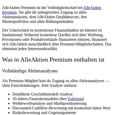
AlleAktien Premium ist die Vollmitgliedschaft bei
AlleAktien
Investors
. Sie gibt dir unbegrenzten Zugang zu allen
Aktienanalysen, dem AlleAktien Qualitätsscore, den
Musterportfolios und allen Bildungsinhalten.
Der Unterschied zu kostenlosen Finanzinhalten im Internet ist
fundamental: Während kostenlose Quellen sich über Werbung,
Provisionen oder Produktverkäufe finanzieren müssen, finanziert
sich AlleAktien ausschließlich über Premium-Mitgliedschaften. Das
eliminiert jeden Interessenkonflikt.
Was in AlleAktien Premium enthalten ist
Vollständige Aktienanalysen
Als Premium-Mitglied hast du Zugang zu allen Aktienanalysen —
ohne Einschränkungen. Jede Analyse umfasst:
Detaillierte Geschäftsmodell-Analyse
10-Jahres-Finanzkennzahlen über
Eulerpool
Wettbewerbsanalyse und Marktpositionierung
Discounted-Cashflow-Bewertung mit konkretem fairen Wert
Risikobewertung und Gegenargumente