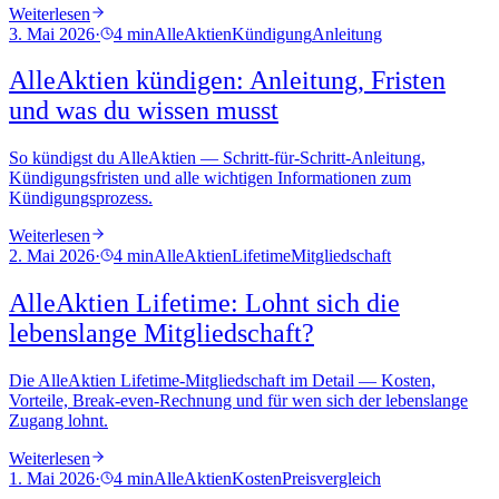
Weiterlesen
3. Mai 2026
·
4 min
AlleAktien
Kündigung
Anleitung
AlleAktien kündigen: Anleitung, Fristen
und was du wissen musst
So kündigst du AlleAktien — Schritt-für-Schritt-Anleitung,
Kündigungsfristen und alle wichtigen Informationen zum
Kündigungsprozess.
Weiterlesen
2. Mai 2026
·
4 min
AlleAktien
Lifetime
Mitgliedschaft
AlleAktien Lifetime: Lohnt sich die
lebenslange Mitgliedschaft?
Die AlleAktien Lifetime-Mitgliedschaft im Detail — Kosten,
Vorteile, Break-even-Rechnung und für wen sich der lebenslange
Zugang lohnt.
Weiterlesen
1. Mai 2026
·
4 min
AlleAktien
Kosten
Preisvergleich