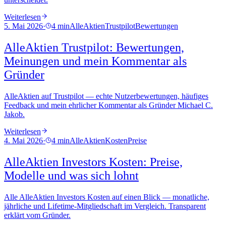
Weiterlesen
5. Mai 2026
·
4 min
AlleAktien
Trustpilot
Bewertungen
AlleAktien Trustpilot: Bewertungen,
Meinungen und mein Kommentar als
Gründer
AlleAktien auf Trustpilot — echte Nutzerbewertungen, häufiges
Feedback und mein ehrlicher Kommentar als Gründer Michael C.
Jakob.
Weiterlesen
4. Mai 2026
·
4 min
AlleAktien
Kosten
Preise
AlleAktien Investors Kosten: Preise,
Modelle und was sich lohnt
Alle AlleAktien Investors Kosten auf einen Blick — monatliche,
jährliche und Lifetime-Mitgliedschaft im Vergleich. Transparent
erklärt vom Gründer.