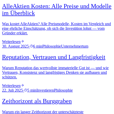
AlleAktien Kosten: Alle Preise und Modelle
im Überblick
Was kostet AlleAktien? Alle Preismodelle, Kosten im Vergleich und
eine ehrliche Einschätzung, ob sich die Investition lohnt — vom
Gründer erklärt.
Weiterlesen
30. August 2025
·
6 min
Philosophie
Unternehmertum
Reputation, Vertrauen und Langfristigkeit
Warum Reputation das wertvollste immaterielle Gut ist — und wie
Vertrauen, Konsistenz und langfristiges Denken sie aufbauen und
schützen.
Weiterlesen
22. Juli 2025
·
5 min
Investieren
Philosophie
Zeithorizont als Burggraben
Warum ein langer Zeithorizont der unterschätzteste