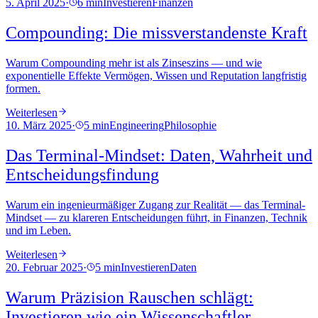
5. April 2025
·
6 min
Investieren
Finanzen
Compounding: Die missverstandenste Kraft
Warum Compounding mehr ist als Zinseszins — und wie
exponentielle Effekte Vermögen, Wissen und Reputation langfristig
formen.
Weiterlesen
10. März 2025
·
5 min
Engineering
Philosophie
Das Terminal-Mindset: Daten, Wahrheit und
Entscheidungsfindung
Warum ein ingenieurmäßiger Zugang zur Realität — das Terminal-
Mindset — zu klareren Entscheidungen führt, in Finanzen, Technik
und im Leben.
Weiterlesen
20. Februar 2025
·
5 min
Investieren
Daten
Warum Präzision Rauschen schlägt:
Investieren wie ein Wissenschaftler