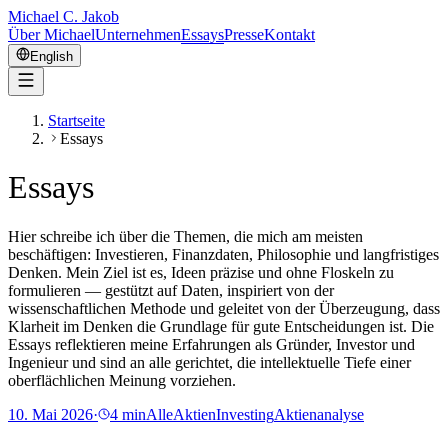
Michael C. Jakob
Über Michael
Unternehmen
Essays
Presse
Kontakt
English
Startseite
Essays
Essays
Hier schreibe ich über die Themen, die mich am meisten
beschäftigen: Investieren, Finanzdaten, Philosophie und langfristiges
Denken. Mein Ziel ist es, Ideen präzise und ohne Floskeln zu
formulieren — gestützt auf Daten, inspiriert von der
wissenschaftlichen Methode und geleitet von der Überzeugung, dass
Klarheit im Denken die Grundlage für gute Entscheidungen ist. Die
Essays reflektieren meine Erfahrungen als Gründer, Investor und
Ingenieur und sind an alle gerichtet, die intellektuelle Tiefe einer
oberflächlichen Meinung vorziehen.
10. Mai 2026
·
4 min
AlleAktien
Investing
Aktienanalyse