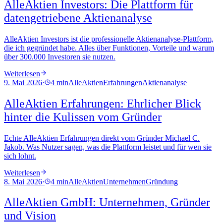
AlleAktien Investors: Die Plattform für
datengetriebene Aktienanalyse
AlleAktien Investors ist die professionelle Aktienanalyse-Plattform,
die ich gegründet habe. Alles über Funktionen, Vorteile und warum
über 300.000 Investoren sie nutzen.
Weiterlesen
9. Mai 2026
·
4 min
AlleAktien
Erfahrungen
Aktienanalyse
AlleAktien Erfahrungen: Ehrlicher Blick
hinter die Kulissen vom Gründer
Echte AlleAktien Erfahrungen direkt vom Gründer Michael C.
Jakob. Was Nutzer sagen, was die Plattform leistet und für wen sie
sich lohnt.
Weiterlesen
8. Mai 2026
·
4 min
AlleAktien
Unternehmen
Gründung
AlleAktien GmbH: Unternehmen, Gründer
und Vision