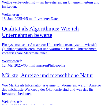
Wettbewerbsvorteil ist — im Investieren, im Unternehmertum und
im Leben.
Weiterlesen
18. Juni 2025
·
5 min
Investieren
Daten
Qualität als Algorithmus: Wie ich
Unternehmen bewerte
Ein systematischer Ansatz zur Unternehmensanalyse — wie sich
Qualität quantifizieren lässt und warum die besten Unternehmen
vorhersagbare Merkmale teilen.
Weiterlesen
12. Mai 2025
·
5 min
Finanzen
Philosophie
Märkte, Anreize und menschliche Natur
Wie Märkte als Informationssysteme funktionieren, warum Anreize
das mächtigste Werkzeug der Ökonomie sind und was das für
Investoren bedeutet.
Weiterlesen