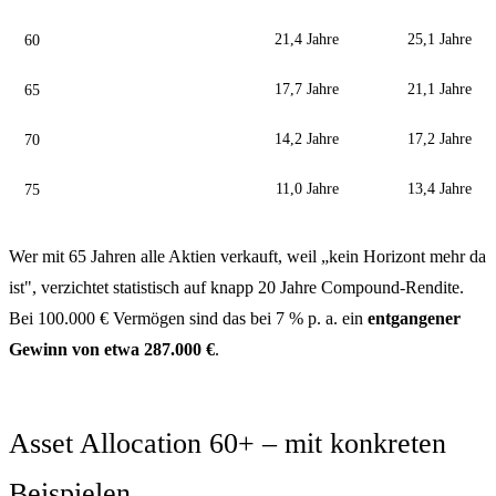
60
21,4 Jahre
25,1 Jahre
65
17,7 Jahre
21,1 Jahre
70
14,2 Jahre
17,2 Jahre
75
11,0 Jahre
13,4 Jahre
Wer mit 65 Jahren alle Aktien verkauft, weil „kein Horizont mehr da
ist", verzichtet statistisch auf knapp 20 Jahre Compound-Rendite.
Bei 100.000 € Vermögen sind das bei 7 % p. a. ein
entgangener
Gewinn von etwa 287.000 €
.
Asset Allocation 60+ – mit konkreten
Beispielen