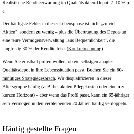
Realistische Renditeerwartung im Qualitätsaktien-Depot: 7–10 % p.
a.
Der häufigste Fehler in dieser Lebensphase ist nicht „zu viel
Aktien", sondern
zu wenig
– plus die Übertragung des Depots an
eine teure Vermögensverwaltung „aus Bequemlichkeit", die
langfristig 30 % der Rendite frisst (
Konkretrechnung
).
Wenn Sie ernsthaft prüfen wollen, ob ein selbstgemanagtes
Qualitätsdepot in Ihre Lebenssituation passt:
Buchen Sie ein 60-
minütiges Strategiegespräch
. Wir disqualifizieren in dieser
Altersgruppe häufig (z. B. bei akuten Pflegekosten oder einem zu
kurzen Horizont) – aber wenn das Profil passt, kann ein 65-jähriger
sein Vermögen in den verbleibenden 20 Jahren häufig verdoppeln.
Häufig gestellte Fragen