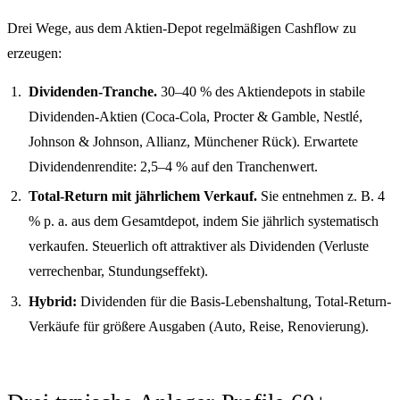
Drei Wege, aus dem Aktien-Depot regelmäßigen Cashflow zu
erzeugen:
Dividenden-Tranche.
30–40 % des Aktiendepots in stabile
Dividenden-Aktien (Coca-Cola, Procter & Gamble, Nestlé,
Johnson & Johnson, Allianz, Münchener Rück). Erwartete
Dividendenrendite: 2,5–4 % auf den Tranchenwert.
Total-Return mit jährlichem Verkauf.
Sie entnehmen z. B. 4
% p. a. aus dem Gesamtdepot, indem Sie jährlich systematisch
verkaufen. Steuerlich oft attraktiver als Dividenden (Verluste
verrechenbar, Stundungseffekt).
Hybrid:
Dividenden für die Basis-Lebenshaltung, Total-Return-
Verkäufe für größere Ausgaben (Auto, Reise, Renovierung).