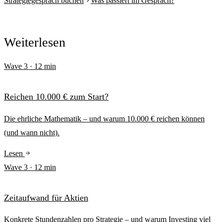
Strategiegespräch buchen
Was passiert im Gespräch?
Weiterlesen
Wave
3
·
12
min
Reichen 10.000 € zum Start?
Die ehrliche Mathematik – und warum 10.000 € reichen können
(und wann nicht).
Lesen
Wave
3
·
12
min
Zeitaufwand für Aktien
Konkrete Stundenzahlen pro Strategie – und warum Investing viel