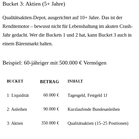
Bucket 3: Aktien (5+ Jahre)
Qualitätsaktien-Depot, ausgerichtet auf 10+ Jahre. Das ist der
Renditemotor – bewusst nicht für Lebenshaltung im akuten Crash-
Jahr gedacht. Wer die Buckets 1 und 2 hat, kann Bucket 3 auch in
einem Bärenmarkt halten.
Beispiel: 60-jähriger mit 500.000 € Vermögen
BUCKET
INHALT
BETRAG
1: Liquidität
60.000 €
Tagesgeld, Festgeld 1J
2: Anleihen
90.000 €
Kurzlaufende Bundesanleihen
3: Aktien
350.000 €
Qualitätsaktien (15–25 Positionen)