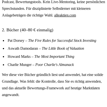
Podcast, Bewertungstools. Kein Live-Mentoring, keine persönlichen
Sprechstunden. Für disziplinierte Selbstlerner mit kleineren
Anlagebeträgen die richtige Wahl.
alleaktien.com
2. Bücher (40–80 € einmalig)
Pat Dorsey –
The Five Rules for Successful Stock Investing
Aswath Damodaran –
The Little Book of Valuation
Howard Marks –
The Most Important Thing
Charlie Munger –
Poor Charlie's Almanack
Wer diese vier Bücher gründlich liest und anwendet, hat eine solide
Grundlage. Was fehlt: die Kontrolle, dass Sie es richtig anwenden,
und das aktuelle Bewertungs-Framework auf heutige Marktdaten
angewandt.