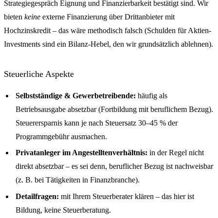
Strategiegespräch Eignung und Finanzierbarkeit bestätigt sind. Wir
bieten
keine
externe Finanzierung über Drittanbieter mit
Hochzinskredit – das wäre methodisch falsch (Schulden für Aktien-
Investments sind ein Bilanz-Hebel, den wir grundsätzlich ablehnen).
Steuerliche Aspekte
Selbstständige & Gewerbetreibende:
häufig als
Betriebsausgabe absetzbar (Fortbildung mit beruflichem Bezug).
Steuerersparnis kann je nach Steuersatz 30–45 % der
Programmgebühr ausmachen.
Privatanleger im Angestelltenverhältnis:
in der Regel nicht
direkt absetzbar – es sei denn, beruflicher Bezug ist nachweisbar
(z. B. bei Tätigkeiten in Finanzbranche).
Detailfragen:
mit Ihrem Steuerberater klären – das hier ist
Bildung, keine Steuerberatung.