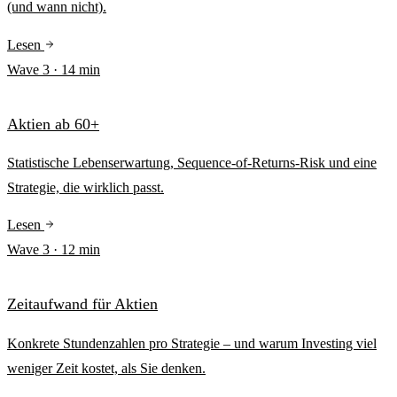
(und wann nicht).
Lesen
Wave
3
·
14
min
Aktien ab 60+
Statistische Lebenserwartung, Sequence-of-Returns-Risk und eine
Strategie, die wirklich passt.
Lesen
Wave
3
·
12
min
Zeitaufwand für Aktien
Konkrete Stundenzahlen pro Strategie – und warum Investing viel
weniger Zeit kostet, als Sie denken.