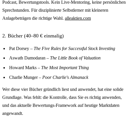
Podcast, Bewertungstools. Kein Live-Mentoring, keine persönlichen
Sprechstunden. Für disziplinierte Selbstlerner mit kleineren
Anlagebeträgen die richtige Wahl.
alleaktien.com
2. Bücher (40–80 € einmalig)
Pat Dorsey –
The Five Rules for Successful Stock Investing
Aswath Damodaran –
The Little Book of Valuation
Howard Marks –
The Most Important Thing
Charlie Munger –
Poor Charlie's Almanack
Wer diese vier Bücher gründlich liest und anwendet, hat eine solide
Grundlage. Was fehlt: die Kontrolle, dass Sie es richtig anwenden,
und das aktuelle Bewertungs-Framework auf heutige Marktdaten
angewandt.