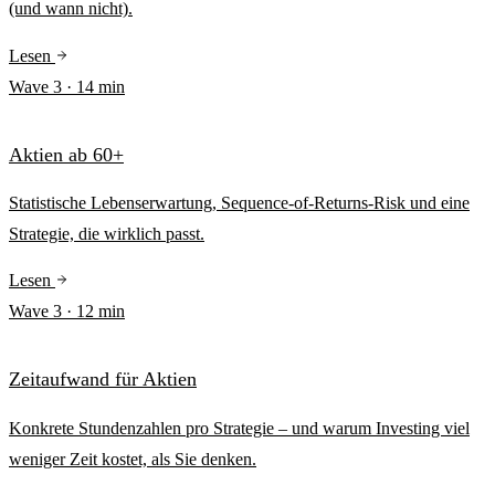
(und wann nicht).
Lesen
Wave
3
·
14
min
Aktien ab 60+
Statistische Lebenserwartung, Sequence-of-Returns-Risk und eine
Strategie, die wirklich passt.
Lesen
Wave
3
·
12
min
Zeitaufwand für Aktien
Konkrete Stundenzahlen pro Strategie – und warum Investing viel
weniger Zeit kostet, als Sie denken.