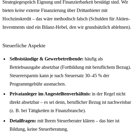
Strategiegespräch Eignung und Finanzierbarkeit bestätigt sind. Wir
bieten
keine
externe Finanzierung über Drittanbieter mit
Hochzinskredit – das wäre methodisch falsch (Schulden für Aktien-
Investments sind ein Bilanz-Hebel, den wir grundsätzlich ablehnen).
Steuerliche Aspekte
Selbstständige & Gewerbetreibende:
häufig als
Betriebsausgabe absetzbar (Fortbildung mit beruflichem Bezug).
Steuerersparnis kann je nach Steuersatz 30–45 % der
Programmgebühr ausmachen.
Privatanleger im Angestelltenverhältnis:
in der Regel nicht
direkt absetzbar – es sei denn, beruflicher Bezug ist nachweisbar
(z. B. bei Tätigkeiten in Finanzbranche).
Detailfragen:
mit Ihrem Steuerberater klären – das hier ist
Bildung, keine Steuerberatung.