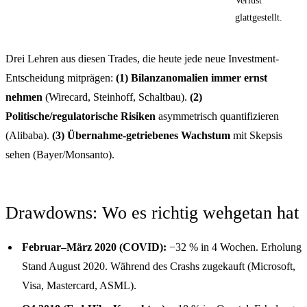
glattgestellt.
Drei Lehren aus diesen Trades, die heute jede neue Investment-
Entscheidung mitprägen:
(1) Bilanzanomalien immer ernst
nehmen
(Wirecard, Steinhoff, Schaltbau).
(2)
Politische/regulatorische Risiken
asymmetrisch quantifizieren
(Alibaba).
(3) Übernahme-getriebenes Wachstum
mit Skepsis
sehen (Bayer/Monsanto).
Drawdowns: Wo es richtig wehgetan hat
Februar–März 2020 (COVID):
−32 % in 4 Wochen. Erholung
Stand August 2020. Während des Crashs zugekauft (Microsoft,
Visa, Mastercard, ASML).