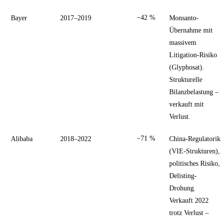
Bayer
2017–2019
−42 %
Monsanto-
Übernahme mit
massivem
Litigation-Risiko
(Glyphosat).
Strukturelle
Bilanzbelastung –
verkauft mit
Verlust.
Alibaba
2018–2022
−71 %
China-Regulatorik
(VIE-Strukturen),
politisches Risiko,
Delisting-
Drohung.
Verkauft 2022
trotz Verlust –