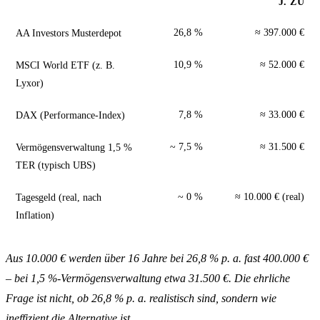
J. ZU
AA Investors Musterdepot
26,8 %
≈ 397.000 €
MSCI World ETF (z. B.
10,9 %
≈ 52.000 €
Lyxor)
DAX (Performance-Index)
7,8 %
≈ 33.000 €
Vermögensverwaltung 1,5 %
~ 7,5 %
≈ 31.500 €
TER (typisch UBS)
Tagesgeld (real, nach
~ 0 %
≈ 10.000 € (real)
Inflation)
Aus 10.000 € werden über 16 Jahre bei 26,8 % p. a. fast 400.000 €
– bei 1,5 %-Vermögensverwaltung etwa 31.500 €. Die ehrliche
Frage ist nicht, ob 26,8 % p. a. realistisch sind, sondern wie
ineffizient die Alternative ist.