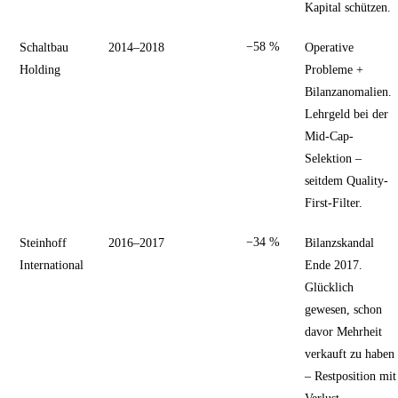
Kapital schützen.
Schaltbau
2014–2018
−58 %
Operative
Holding
Probleme +
Bilanzanomalien.
Lehrgeld bei der
Mid-Cap-
Selektion –
seitdem Quality-
First-Filter.
Steinhoff
2016–2017
−34 %
Bilanzskandal
International
Ende 2017.
Glücklich
gewesen, schon
davor Mehrheit
verkauft zu haben
– Restposition mit
Verlust