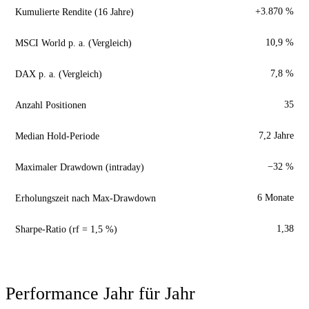
Kumulierte Rendite (16 Jahre)
+3.870 %
MSCI World p. a. (Vergleich)
10,9 %
DAX p. a. (Vergleich)
7,8 %
Anzahl Positionen
35
Median Hold-Periode
7,2 Jahre
Maximaler Drawdown (intraday)
−32 %
Erholungszeit nach Max-Drawdown
6 Monate
Sharpe-Ratio (rf = 1,5 %)
1,38
Performance Jahr für Jahr