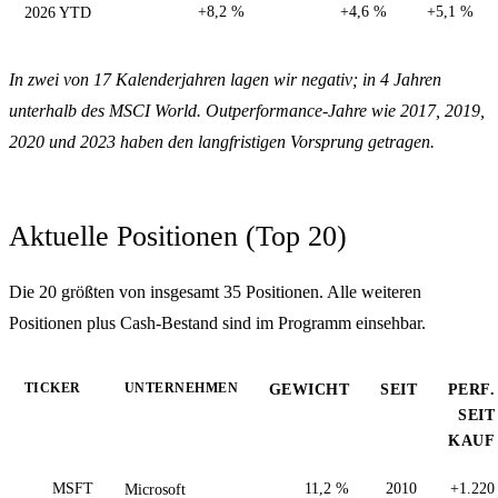
2026 YTD
+8,2 %
+4,6 %
+5,1 %
In zwei von 17 Kalenderjahren lagen wir negativ; in 4 Jahren
unterhalb des MSCI World. Outperformance-Jahre wie 2017, 2019,
2020 und 2023 haben den langfristigen Vorsprung getragen.
Aktuelle Positionen (Top 20)
Die 20 größten von insgesamt 35 Positionen. Alle weiteren
Positionen plus Cash-Bestand sind im Programm einsehbar.
TICKER
UNTERNEHMEN
GEWICHT
SEIT
PERF.
SEIT
KAUF
MSFT
Microsoft
11,2 %
2010
+1.220