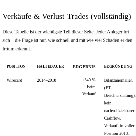
Verkäufe & Verlust-Trades (vollständig)
Diese Tabelle ist der wichtigste Teil dieser Seite. Jeder Anleger irrt
sich – die Frage ist nur, wie schnell und mit wie viel Schaden er den
Irrtum erkennt.
POSITION
HALTEDAUER
BEGRÜNDUNG
ERGEBNIS
Wirecard
2014–2018
+340 %
Bilanzanomalien
beim
(FT-
Verkauf
Berichterstattung),
kein
nachvollziehbarer
Cashflow.
Verkauft in voller
Position 2018.