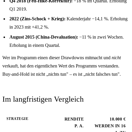
Q4 2018 (Fed-Hike-Korrektur):
−18 % im Quartal. Erholung
Q1 2019.
2022 (Zins-Schock + Krieg):
Kalenderjahr −14,1 %. Erholung
in 2023 mit +41,2 %.
August 2015 (China-Devaluation):
−11 % in zwei Wochen.
Erholung in einem Quartal.
Wer im Programm einen dieser Drawdowns mitmacht und
nicht
verkauft, hat den eigentlichen Wert des Programms verstanden.
Buy-and-Hold ist nicht „nichts tun" – es ist „nicht falsches tun".
Im langfristigen Vergleich
STRATEGIE
RENDITE
10.000 €
P. A.
WERDEN IN 16