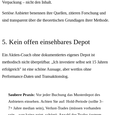
Verpackung – nicht den Inhalt.
Seriöse Anbieter benennen ihre Quellen, zitieren Forschung und
sind transparent über die theoretischen Grundlagen ihrer Methode.
5. Kein offen einsehbares Depot
Ein Aktien-Coach ohne dokumentiertes eigenes Depot ist
methodisch nicht überprüfbar. „Ich investiere selbst seit 15 Jahren
erfolgreich" ist eine schöne Aussage, aber wertlos ohne
Performance-Daten und Transaktionslog.
Saubere Praxis:
Vor jeder Buchung das Musterdepot des
Anbieters einsehen. Achten Sie auf: Hold-Periode (sollte 3–
7+ Jahre median sein), Verlust-Trades (müssen vorhanden
sein – wer keine zeigt, schönt), Anzahl der Trades (extrem