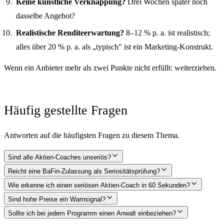
Keine künstliche Verknappung?
Drei Wochen später noch
dasselbe Angebot?
Realistische Renditeerwartung?
8–12 % p. a. ist realistisch;
alles über 20 % p. a. als „typisch" ist ein Marketing-Konstrukt.
Wenn ein Anbieter mehr als zwei Punkte nicht erfüllt: weiterziehen.
Häufig gestellte Fragen
Antworten auf die häufigsten Fragen zu diesem Thema.
Sind alle Aktien-Coaches unseriös?
Reicht eine BaFin-Zulassung als Seriositätsprüfung?
Wie erkenne ich einen seriösen Aktien-Coach in 60 Sekunden?
Sind hohe Preise ein Warnsignal?
Sollte ich bei jedem Programm einen Anwalt einbeziehen?