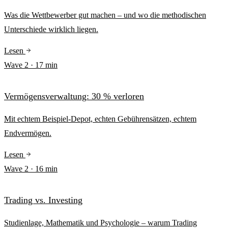
Was die Wettbewerber gut machen – und wo die methodischen
Unterschiede wirklich liegen.
Lesen
Wave
2
·
17
min
Vermögensverwaltung: 30 % verloren
Mit echtem Beispiel-Depot, echten Gebührensätzen, echtem
Endvermögen.
Lesen
Wave
2
·
16
min
Trading vs. Investing
Studienlage, Mathematik und Psychologie – warum Trading